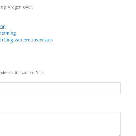
op vragen over:
ing
cherming
telling van een inventaris
nder de titel van een fiche.