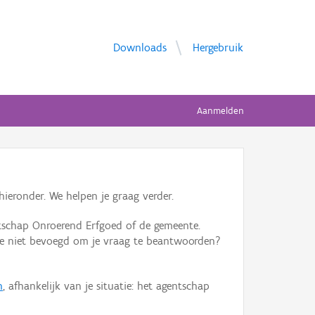
Downloads
Hergebruik
Aanmelden
ieronder. We helpen je graag verder.
tschap Onroerend Erfgoed of de gemeente.
ente niet bevoegd om je vraag te beantwoorden?
n
, afhankelijk van je situatie: het agentschap