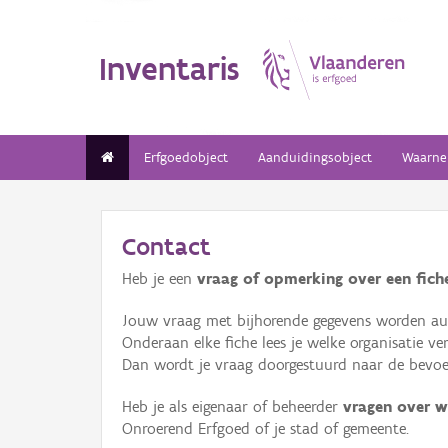
Inventaris
Erfgoedobject
Aanduidingsobject
Waarne
Contact
Heb je een
vraag of opmerking over een fiche
Jouw vraag met bijhorende gegevens worden aut
Onderaan elke fiche lees je welke organisatie 
Dan wordt je vraag doorgestuurd naar de bevoeg
Heb je als eigenaar of beheerder
vragen over w
Onroerend Erfgoed of je stad of gemeente.