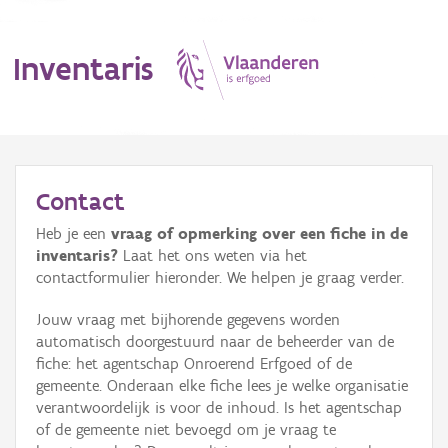
Inventaris
MENU
Contact
Heb je een
vraag of opmerking over een fiche in de
Erfgoedobject
inventaris?
Laat het ons weten via het
contactformulier hieronder. We helpen je graag verder.
Aanduidingsobject
Jouw vraag met bijhorende gegevens worden
Waarneming
automatisch doorgestuurd naar de beheerder van de
fiche: het agentschap Onroerend Erfgoed of de
Thema
gemeente. Onderaan elke fiche lees je welke organisatie
verantwoordelijk is voor de inhoud. Is het agentschap
Gebeurtenis
of de gemeente niet bevoegd om je vraag te