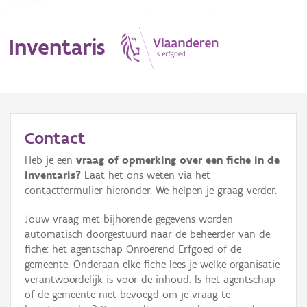
Inventaris
MENU
Contact
Heb je een
vraag of opmerking over een fiche in de
Erfgoedobject
inventaris?
Laat het ons weten via het
contactformulier hieronder. We helpen je graag verder.
Aanduidingsobject
Jouw vraag met bijhorende gegevens worden
Waarneming
automatisch doorgestuurd naar de beheerder van de
fiche: het agentschap Onroerend Erfgoed of de
Thema
gemeente. Onderaan elke fiche lees je welke organisatie
verantwoordelijk is voor de inhoud. Is het agentschap
Gebeurtenis
of de gemeente niet bevoegd om je vraag te