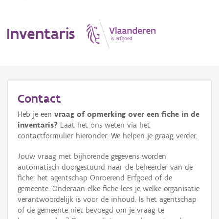
Inventaris
MENU
Contact
Heb je een
vraag of opmerking over een fiche in de
Erfgoedobject
inventaris?
Laat het ons weten via het
contactformulier hieronder. We helpen je graag verder.
Aanduidingsobject
Jouw vraag met bijhorende gegevens worden
Waarneming
automatisch doorgestuurd naar de beheerder van de
fiche: het agentschap Onroerend Erfgoed of de
Thema
gemeente. Onderaan elke fiche lees je welke organisatie
verantwoordelijk is voor de inhoud. Is het agentschap
Gebeurtenis
of de gemeente niet bevoegd om je vraag te