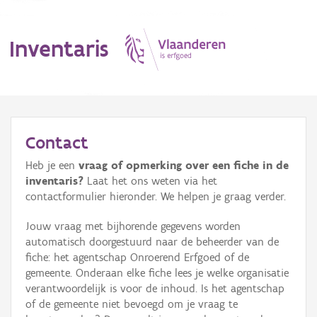
Inventaris
MENU
Contact
Heb je een
vraag of opmerking over een fiche in de
Erfgoedobject
inventaris?
Laat het ons weten via het
contactformulier hieronder. We helpen je graag verder.
Aanduidingsobject
Jouw vraag met bijhorende gegevens worden
Waarneming
automatisch doorgestuurd naar de beheerder van de
fiche: het agentschap Onroerend Erfgoed of de
Thema
gemeente. Onderaan elke fiche lees je welke organisatie
verantwoordelijk is voor de inhoud. Is het agentschap
Gebeurtenis
of de gemeente niet bevoegd om je vraag te