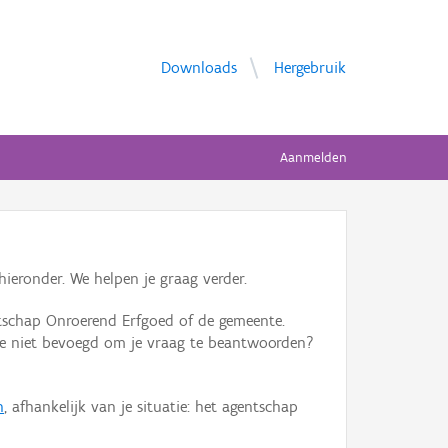
Downloads
Hergebruik
Aanmelden
ieronder. We helpen je graag verder.
tschap Onroerend Erfgoed of de gemeente.
ente niet bevoegd om je vraag te beantwoorden?
n
, afhankelijk van je situatie: het agentschap