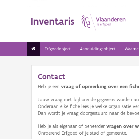
Inventaris
Erfgoedobject
Aanduidingsobject
Waarne
Contact
Heb je een
vraag of opmerking over een fiche
Jouw vraag met bijhorende gegevens worden aut
Onderaan elke fiche lees je welke organisatie 
Dan wordt je vraag doorgestuurd naar de bevoeg
Heb je als eigenaar of beheerder
vragen over w
Onroerend Erfgoed of je stad of gemeente.