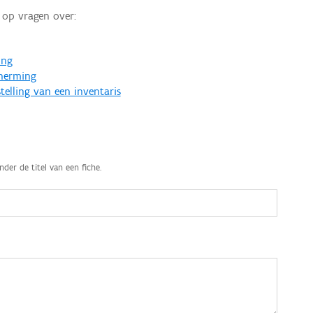
op vragen over:
ing
cherming
telling van een inventaris
nder de titel van een fiche.