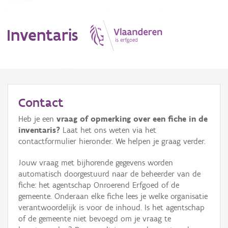
Inventaris
MENU
Contact
Heb je een
vraag of opmerking over een fiche in de
Erfgoedobject
inventaris?
Laat het ons weten via het
contactformulier hieronder. We helpen je graag verder.
Aanduidingsobject
Jouw vraag met bijhorende gegevens worden
Waarneming
automatisch doorgestuurd naar de beheerder van de
fiche: het agentschap Onroerend Erfgoed of de
Thema
gemeente. Onderaan elke fiche lees je welke organisatie
verantwoordelijk is voor de inhoud. Is het agentschap
Gebeurtenis
of de gemeente niet bevoegd om je vraag te