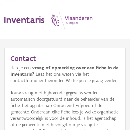
Inventaris
MENU
Contact
Heb je een
vraag of opmerking over een fiche in de
Erfgoedobject
inventaris?
Laat het ons weten via het
contactformulier hieronder. We helpen je graag verder.
Aanduidingsobject
Jouw vraag met bijhorende gegevens worden
Waarneming
automatisch doorgestuurd naar de beheerder van de
fiche: het agentschap Onroerend Erfgoed of de
Thema
gemeente. Onderaan elke fiche lees je welke organisatie
verantwoordelijk is voor de inhoud. Is het agentschap
Gebeurtenis
of de gemeente niet bevoegd om je vraag te