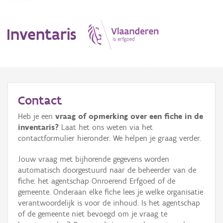
Inventaris
MENU
Contact
Heb je een
vraag of opmerking over een fiche in de
Erfgoedobject
inventaris?
Laat het ons weten via het
contactformulier hieronder. We helpen je graag verder.
Aanduidingsobject
Jouw vraag met bijhorende gegevens worden
Waarneming
automatisch doorgestuurd naar de beheerder van de
fiche: het agentschap Onroerend Erfgoed of de
Thema
gemeente. Onderaan elke fiche lees je welke organisatie
verantwoordelijk is voor de inhoud. Is het agentschap
Gebeurtenis
of de gemeente niet bevoegd om je vraag te