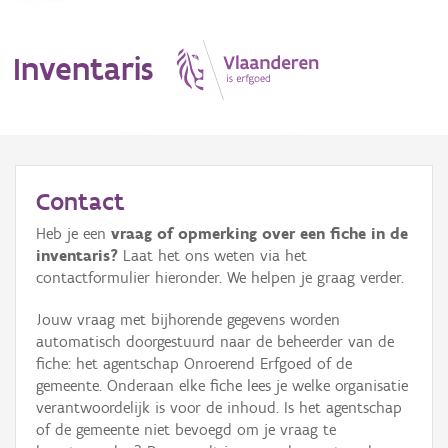
Inventaris
MENU
Contact
Heb je een
vraag of opmerking over een fiche in de
Erfgoedobject
inventaris?
Laat het ons weten via het
contactformulier hieronder. We helpen je graag verder.
Aanduidingsobject
Jouw vraag met bijhorende gegevens worden
Waarneming
automatisch doorgestuurd naar de beheerder van de
fiche: het agentschap Onroerend Erfgoed of de
Thema
gemeente. Onderaan elke fiche lees je welke organisatie
verantwoordelijk is voor de inhoud. Is het agentschap
Gebeurtenis
of de gemeente niet bevoegd om je vraag te