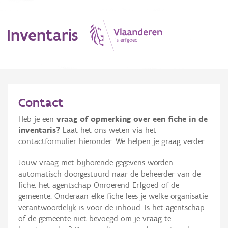
Inventaris
MENU
Contact
Heb je een
vraag of opmerking over een fiche in de
Erfgoedobject
inventaris?
Laat het ons weten via het
contactformulier hieronder. We helpen je graag verder.
Aanduidingsobject
Jouw vraag met bijhorende gegevens worden
Waarneming
automatisch doorgestuurd naar de beheerder van de
fiche: het agentschap Onroerend Erfgoed of de
Thema
gemeente. Onderaan elke fiche lees je welke organisatie
verantwoordelijk is voor de inhoud. Is het agentschap
Gebeurtenis
of de gemeente niet bevoegd om je vraag te