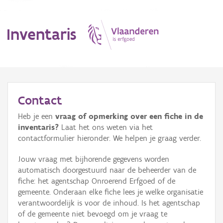
Inventaris
MENU
Contact
Heb je een
vraag of opmerking over een fiche in de
Erfgoedobject
inventaris?
Laat het ons weten via het
contactformulier hieronder. We helpen je graag verder.
Aanduidingsobject
Jouw vraag met bijhorende gegevens worden
Waarneming
automatisch doorgestuurd naar de beheerder van de
fiche: het agentschap Onroerend Erfgoed of de
Thema
gemeente. Onderaan elke fiche lees je welke organisatie
verantwoordelijk is voor de inhoud. Is het agentschap
Gebeurtenis
of de gemeente niet bevoegd om je vraag te