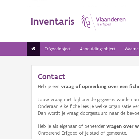
Inventaris
Erfgoedobject
Aanduidingsobject
Waarne
Contact
Heb je een
vraag of opmerking over een fiche
Jouw vraag met bijhorende gegevens worden aut
Onderaan elke fiche lees je welke organisatie 
Dan wordt je vraag doorgestuurd naar de bevoeg
Heb je als eigenaar of beheerder
vragen over w
Onroerend Erfgoed of je stad of gemeente.