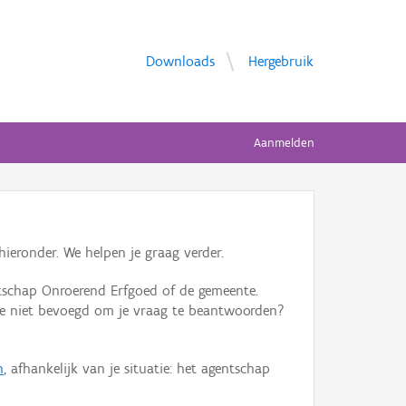
Downloads
Hergebruik
Aanmelden
ieronder. We helpen je graag verder.
tschap Onroerend Erfgoed of de gemeente.
ente niet bevoegd om je vraag te beantwoorden?
n
, afhankelijk van je situatie: het agentschap