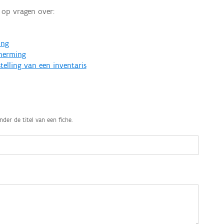
op vragen over:
ing
cherming
telling van een inventaris
nder de titel van een fiche.