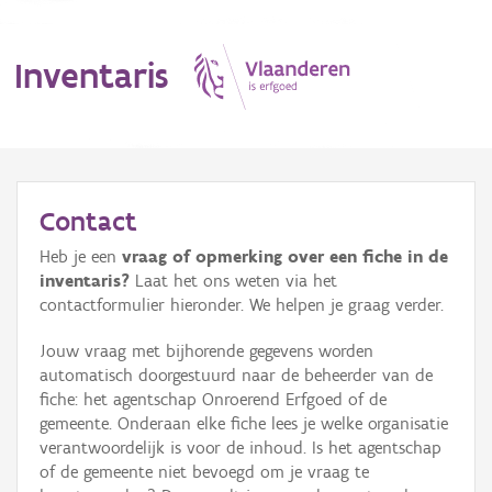
Inventaris
MENU
Contact
Heb je een
vraag of opmerking over een fiche in de
Erfgoedobject
inventaris?
Laat het ons weten via het
contactformulier hieronder. We helpen je graag verder.
Aanduidingsobject
Jouw vraag met bijhorende gegevens worden
Waarneming
automatisch doorgestuurd naar de beheerder van de
fiche: het agentschap Onroerend Erfgoed of de
Thema
gemeente. Onderaan elke fiche lees je welke organisatie
verantwoordelijk is voor de inhoud. Is het agentschap
Gebeurtenis
of de gemeente niet bevoegd om je vraag te