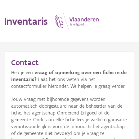
Inventaris
MENU
Contact
Heb je een
vraag of opmerking over een fiche in de
Erfgoedobject
inventaris?
Laat het ons weten via het
contactformulier hieronder. We helpen je graag verder.
Aanduidingsobject
Jouw vraag met bijhorende gegevens worden
Waarneming
automatisch doorgestuurd naar de beheerder van de
fiche: het agentschap Onroerend Erfgoed of de
Thema
gemeente. Onderaan elke fiche lees je welke organisatie
verantwoordelijk is voor de inhoud. Is het agentschap
Gebeurtenis
of de gemeente niet bevoegd om je vraag te