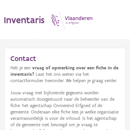
Inventaris
MENU
Contact
Heb je een
vraag of opmerking over een fiche in de
Erfgoedobject
inventaris?
Laat het ons weten via het
contactformulier hieronder. We helpen je graag verder.
Aanduidingsobject
Jouw vraag met bijhorende gegevens worden
Waarneming
automatisch doorgestuurd naar de beheerder van de
fiche: het agentschap Onroerend Erfgoed of de
Thema
gemeente. Onderaan elke fiche lees je welke organisatie
verantwoordelijk is voor de inhoud. Is het agentschap
Gebeurtenis
of de gemeente niet bevoegd om je vraag te