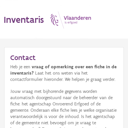
Inventaris
MENU
Contact
Heb je een
vraag of opmerking over een fiche in de
Erfgoedobject
inventaris?
Laat het ons weten via het
contactformulier hieronder. We helpen je graag verder.
Aanduidingsobject
Jouw vraag met bijhorende gegevens worden
Waarneming
automatisch doorgestuurd naar de beheerder van de
fiche: het agentschap Onroerend Erfgoed of de
Thema
gemeente. Onderaan elke fiche lees je welke organisatie
verantwoordelijk is voor de inhoud. Is het agentschap
Gebeurtenis
of de gemeente niet bevoegd om je vraag te