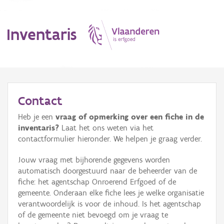
Inventaris
MENU
Contact
Heb je een
vraag of opmerking over een fiche in de
Erfgoedobject
inventaris?
Laat het ons weten via het
contactformulier hieronder. We helpen je graag verder.
Aanduidingsobject
Jouw vraag met bijhorende gegevens worden
Waarneming
automatisch doorgestuurd naar de beheerder van de
fiche: het agentschap Onroerend Erfgoed of de
Thema
gemeente. Onderaan elke fiche lees je welke organisatie
verantwoordelijk is voor de inhoud. Is het agentschap
Gebeurtenis
of de gemeente niet bevoegd om je vraag te