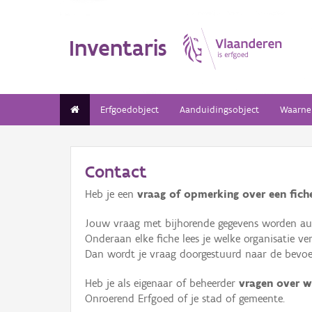
Inventaris
Erfgoedobject
Aanduidingsobject
Waarne
Contact
Heb je een
vraag of opmerking over een fiche
Jouw vraag met bijhorende gegevens worden aut
Onderaan elke fiche lees je welke organisatie 
Dan wordt je vraag doorgestuurd naar de bevoeg
Heb je als eigenaar of beheerder
vragen over w
Onroerend Erfgoed of je stad of gemeente.