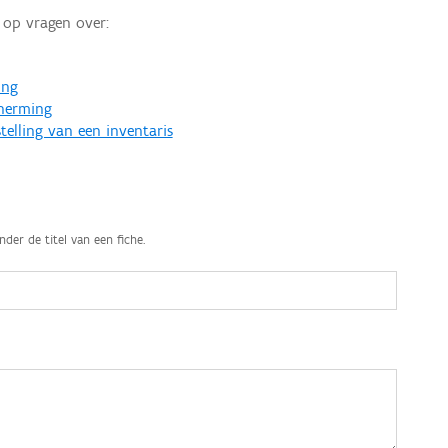
op vragen over:
ing
cherming
telling van een inventaris
nder de titel van een fiche.