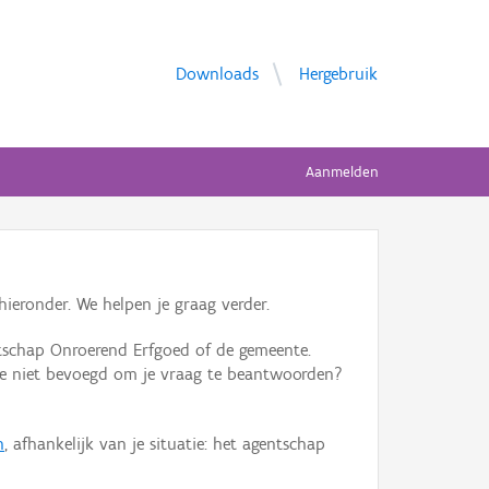
Downloads
Hergebruik
Aanmelden
ieronder. We helpen je graag verder.
tschap Onroerend Erfgoed of de gemeente.
ente niet bevoegd om je vraag te beantwoorden?
n
, afhankelijk van je situatie: het agentschap