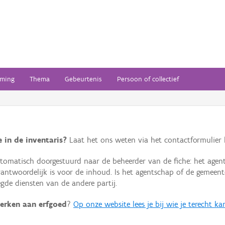
ming
Thema
Gebeurtenis
Persoon of collectief
 in de inventaris?
Laat het ons weten via het contactformulier h
omatisch doorgestuurd naar de beheerder van de fiche: het agen
verantwoordelijk is voor de inhoud. Is het agentschap of de geme
de diensten van de andere partij.
erken aan erfgoed
?
Op onze website lees je bij wie je terecht ka