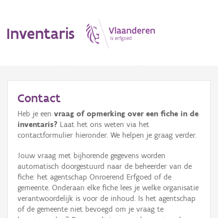
Inventaris
MENU
Contact
Heb je een
vraag of opmerking over een fiche in de
Erfgoedobject
inventaris?
Laat het ons weten via het
contactformulier hieronder. We helpen je graag verder.
Aanduidingsobject
Jouw vraag met bijhorende gegevens worden
Waarneming
automatisch doorgestuurd naar de beheerder van de
fiche: het agentschap Onroerend Erfgoed of de
Thema
gemeente. Onderaan elke fiche lees je welke organisatie
verantwoordelijk is voor de inhoud. Is het agentschap
Gebeurtenis
of de gemeente niet bevoegd om je vraag te