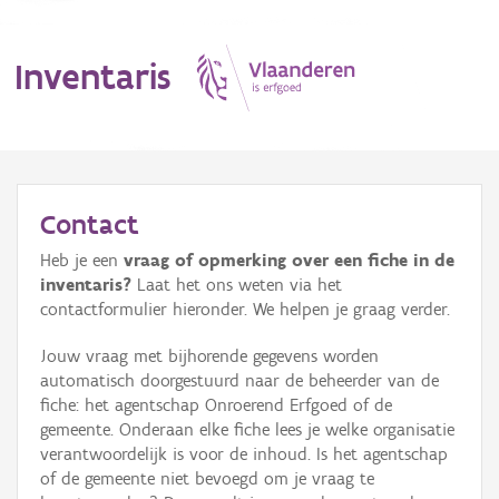
Inventaris
MENU
Contact
Heb je een
vraag of opmerking over een fiche in de
Erfgoedobject
inventaris?
Laat het ons weten via het
contactformulier hieronder. We helpen je graag verder.
Aanduidingsobject
Jouw vraag met bijhorende gegevens worden
Waarneming
automatisch doorgestuurd naar de beheerder van de
fiche: het agentschap Onroerend Erfgoed of de
Thema
gemeente. Onderaan elke fiche lees je welke organisatie
verantwoordelijk is voor de inhoud. Is het agentschap
Gebeurtenis
of de gemeente niet bevoegd om je vraag te