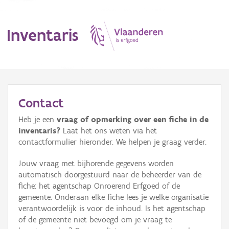
Inventaris
MENU
Contact
Heb je een
vraag of opmerking over een fiche in de
Erfgoedobject
inventaris?
Laat het ons weten via het
contactformulier hieronder. We helpen je graag verder.
Aanduidingsobject
Jouw vraag met bijhorende gegevens worden
Waarneming
automatisch doorgestuurd naar de beheerder van de
fiche: het agentschap Onroerend Erfgoed of de
Thema
gemeente. Onderaan elke fiche lees je welke organisatie
verantwoordelijk is voor de inhoud. Is het agentschap
Gebeurtenis
of de gemeente niet bevoegd om je vraag te