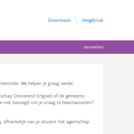
Downloads
Hergebruik
Aanmelden
ieronder. We helpen je graag verder.
tschap Onroerend Erfgoed of de gemeente.
ente niet bevoegd om je vraag te beantwoorden?
n
, afhankelijk van je situatie: het agentschap