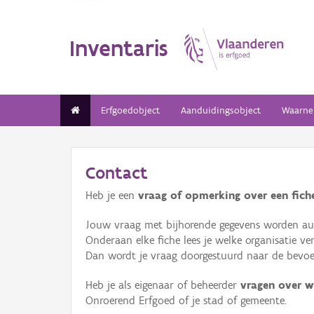
Inventaris
Erfgoedobject
Aanduidingsobject
Waarne
Contact
Heb je een
vraag of opmerking over een fiche
Jouw vraag met bijhorende gegevens worden aut
Onderaan elke fiche lees je welke organisatie 
Dan wordt je vraag doorgestuurd naar de bevoeg
Heb je als eigenaar of beheerder
vragen over w
Onroerend Erfgoed of je stad of gemeente.