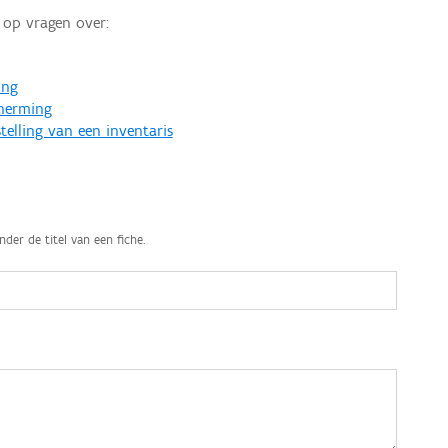
op vragen over:
ing
cherming
telling van een inventaris
nder de titel van een fiche.