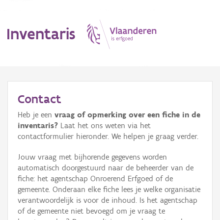
Inventaris
MENU
Contact
Heb je een
vraag of opmerking over een fiche in de
Erfgoedobject
inventaris?
Laat het ons weten via het
contactformulier hieronder. We helpen je graag verder.
Aanduidingsobject
Jouw vraag met bijhorende gegevens worden
Waarneming
automatisch doorgestuurd naar de beheerder van de
fiche: het agentschap Onroerend Erfgoed of de
Thema
gemeente. Onderaan elke fiche lees je welke organisatie
verantwoordelijk is voor de inhoud. Is het agentschap
Gebeurtenis
of de gemeente niet bevoegd om je vraag te