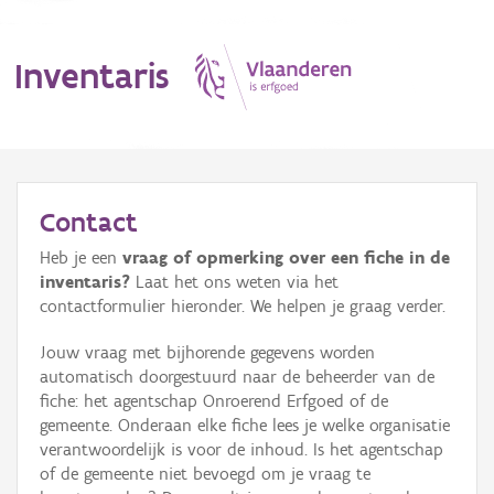
Inventaris
MENU
Contact
Heb je een
vraag of opmerking over een fiche in de
Erfgoedobject
inventaris?
Laat het ons weten via het
contactformulier hieronder. We helpen je graag verder.
Aanduidingsobject
Jouw vraag met bijhorende gegevens worden
Waarneming
automatisch doorgestuurd naar de beheerder van de
fiche: het agentschap Onroerend Erfgoed of de
Thema
gemeente. Onderaan elke fiche lees je welke organisatie
verantwoordelijk is voor de inhoud. Is het agentschap
Gebeurtenis
of de gemeente niet bevoegd om je vraag te