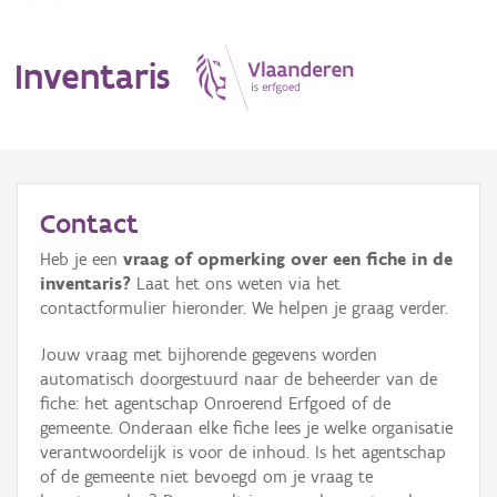
Inventaris
MENU
Contact
Heb je een
vraag of opmerking over een fiche in de
Erfgoedobject
inventaris?
Laat het ons weten via het
contactformulier hieronder. We helpen je graag verder.
Aanduidingsobject
Jouw vraag met bijhorende gegevens worden
Waarneming
automatisch doorgestuurd naar de beheerder van de
fiche: het agentschap Onroerend Erfgoed of de
Thema
gemeente. Onderaan elke fiche lees je welke organisatie
verantwoordelijk is voor de inhoud. Is het agentschap
Gebeurtenis
of de gemeente niet bevoegd om je vraag te