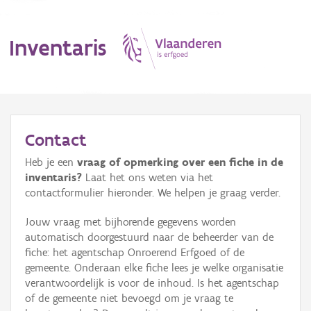
Inventaris
MENU
Contact
Heb je een
vraag of opmerking over een fiche in de
Erfgoedobject
inventaris?
Laat het ons weten via het
contactformulier hieronder. We helpen je graag verder.
Aanduidingsobject
Jouw vraag met bijhorende gegevens worden
Waarneming
automatisch doorgestuurd naar de beheerder van de
fiche: het agentschap Onroerend Erfgoed of de
Thema
gemeente. Onderaan elke fiche lees je welke organisatie
verantwoordelijk is voor de inhoud. Is het agentschap
Gebeurtenis
of de gemeente niet bevoegd om je vraag te