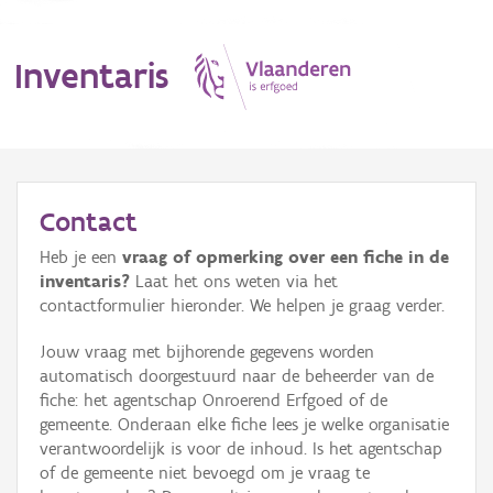
Inventaris
MENU
Contact
Heb je een
vraag of opmerking over een fiche in de
Erfgoedobject
inventaris?
Laat het ons weten via het
contactformulier hieronder. We helpen je graag verder.
Aanduidingsobject
Jouw vraag met bijhorende gegevens worden
Waarneming
automatisch doorgestuurd naar de beheerder van de
fiche: het agentschap Onroerend Erfgoed of de
Thema
gemeente. Onderaan elke fiche lees je welke organisatie
verantwoordelijk is voor de inhoud. Is het agentschap
Gebeurtenis
of de gemeente niet bevoegd om je vraag te