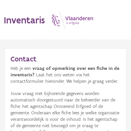
Inventaris
MENU
Contact
Heb je een
vraag of opmerking over een fiche in de
Erfgoedobject
inventaris?
Laat het ons weten via het
contactformulier hieronder. We helpen je graag verder.
Aanduidingsobject
Jouw vraag met bijhorende gegevens worden
Waarneming
automatisch doorgestuurd naar de beheerder van de
fiche: het agentschap Onroerend Erfgoed of de
Thema
gemeente. Onderaan elke fiche lees je welke organisatie
verantwoordelijk is voor de inhoud. Is het agentschap
Gebeurtenis
of de gemeente niet bevoegd om je vraag te