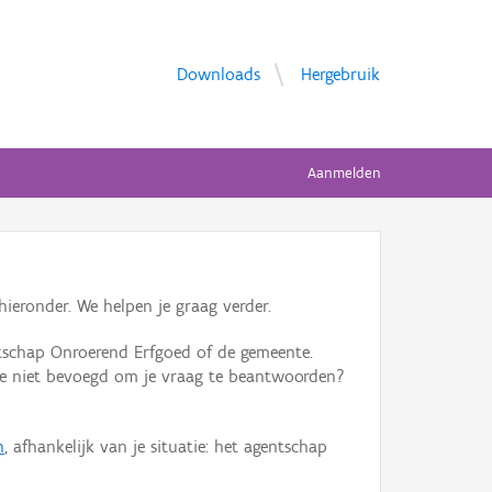
Downloads
Hergebruik
Aanmelden
ieronder. We helpen je graag verder.
tschap Onroerend Erfgoed of de gemeente.
ente niet bevoegd om je vraag te beantwoorden?
n
, afhankelijk van je situatie: het agentschap