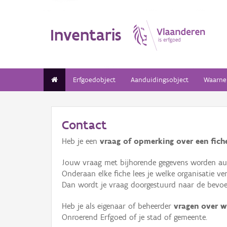
Inventaris
Erfgoedobject
Aanduidingsobject
Waarne
Contact
Heb je een
vraag of opmerking over een fiche
Jouw vraag met bijhorende gegevens worden aut
Onderaan elke fiche lees je welke organisatie 
Dan wordt je vraag doorgestuurd naar de bevoeg
Heb je als eigenaar of beheerder
vragen over w
Onroerend Erfgoed of je stad of gemeente.