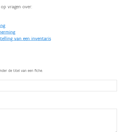
op vragen over:
ing
cherming
telling van een inventaris
nder de titel van een fiche.