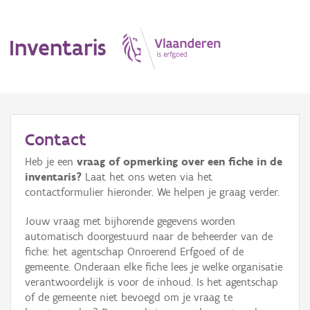
Inventaris
MENU
Contact
Heb je een
vraag of opmerking over een fiche in de
Erfgoedobject
inventaris?
Laat het ons weten via het
contactformulier hieronder. We helpen je graag verder.
Aanduidingsobject
Jouw vraag met bijhorende gegevens worden
Waarneming
automatisch doorgestuurd naar de beheerder van de
fiche: het agentschap Onroerend Erfgoed of de
Thema
gemeente. Onderaan elke fiche lees je welke organisatie
verantwoordelijk is voor de inhoud. Is het agentschap
Gebeurtenis
of de gemeente niet bevoegd om je vraag te