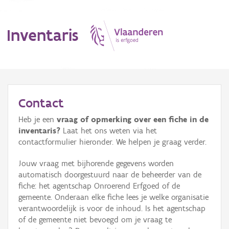
Inventaris
MENU
Contact
Heb je een
vraag of opmerking over een fiche in de
Erfgoedobject
inventaris?
Laat het ons weten via het
contactformulier hieronder. We helpen je graag verder.
Aanduidingsobject
Jouw vraag met bijhorende gegevens worden
Waarneming
automatisch doorgestuurd naar de beheerder van de
fiche: het agentschap Onroerend Erfgoed of de
Thema
gemeente. Onderaan elke fiche lees je welke organisatie
verantwoordelijk is voor de inhoud. Is het agentschap
Gebeurtenis
of de gemeente niet bevoegd om je vraag te