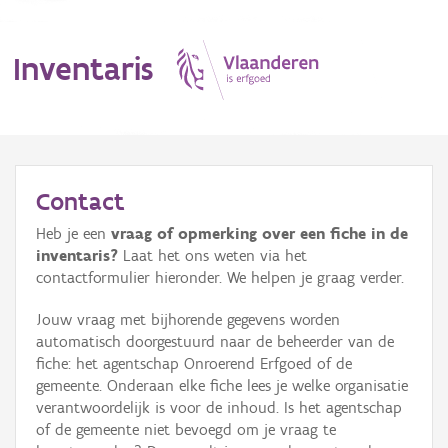
Inventaris
MENU
Contact
Heb je een
vraag of opmerking over een fiche in de
Erfgoedobject
inventaris?
Laat het ons weten via het
contactformulier hieronder. We helpen je graag verder.
Aanduidingsobject
Jouw vraag met bijhorende gegevens worden
Waarneming
automatisch doorgestuurd naar de beheerder van de
fiche: het agentschap Onroerend Erfgoed of de
Thema
gemeente. Onderaan elke fiche lees je welke organisatie
verantwoordelijk is voor de inhoud. Is het agentschap
Gebeurtenis
of de gemeente niet bevoegd om je vraag te