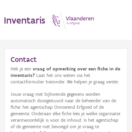
Inventaris
MENU
Contact
Heb je een
vraag of opmerking over een fiche in de
Erfgoedobject
inventaris?
Laat het ons weten via het
contactformulier hieronder. We helpen je graag verder.
Aanduidingsobject
Jouw vraag met bijhorende gegevens worden
Waarneming
automatisch doorgestuurd naar de beheerder van de
fiche: het agentschap Onroerend Erfgoed of de
Thema
gemeente. Onderaan elke fiche lees je welke organisatie
verantwoordelijk is voor de inhoud. Is het agentschap
Gebeurtenis
of de gemeente niet bevoegd om je vraag te