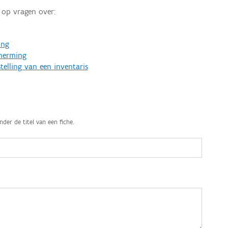
op vragen over:
ing
cherming
telling van een inventaris
nder de titel van een fiche.