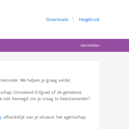
Downloads
Hergebruik
Aanmelden
ieronder. We helpen je graag verder.
tschap Onroerend Erfgoed of de gemeente.
ente niet bevoegd om je vraag te beantwoorden?
n
, afhankelijk van je situatie: het agentschap