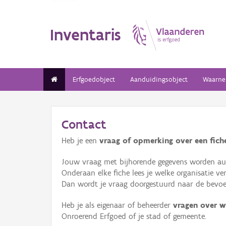
Inventaris
Erfgoedobject
Aanduidingsobject
Waarne
Contact
Heb je een
vraag of opmerking over een fiche
Jouw vraag met bijhorende gegevens worden aut
Onderaan elke fiche lees je welke organisatie 
Dan wordt je vraag doorgestuurd naar de bevoeg
Heb je als eigenaar of beheerder
vragen over w
Onroerend Erfgoed of je stad of gemeente.