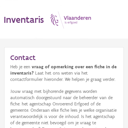
Inventaris
MENU
Contact
Heb je een
vraag of opmerking over een fiche in de
Erfgoedobject
inventaris?
Laat het ons weten via het
contactformulier hieronder. We helpen je graag verder.
Aanduidingsobject
Jouw vraag met bijhorende gegevens worden
Waarneming
automatisch doorgestuurd naar de beheerder van de
fiche: het agentschap Onroerend Erfgoed of de
Thema
gemeente. Onderaan elke fiche lees je welke organisatie
verantwoordelijk is voor de inhoud. Is het agentschap
Gebeurtenis
of de gemeente niet bevoegd om je vraag te