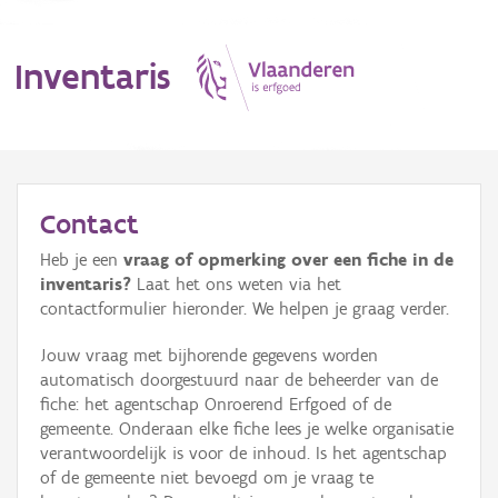
Inventaris
MENU
Contact
Heb je een
vraag of opmerking over een fiche in de
Erfgoedobject
inventaris?
Laat het ons weten via het
contactformulier hieronder. We helpen je graag verder.
Aanduidingsobject
Jouw vraag met bijhorende gegevens worden
Waarneming
automatisch doorgestuurd naar de beheerder van de
fiche: het agentschap Onroerend Erfgoed of de
Thema
gemeente. Onderaan elke fiche lees je welke organisatie
verantwoordelijk is voor de inhoud. Is het agentschap
Gebeurtenis
of de gemeente niet bevoegd om je vraag te