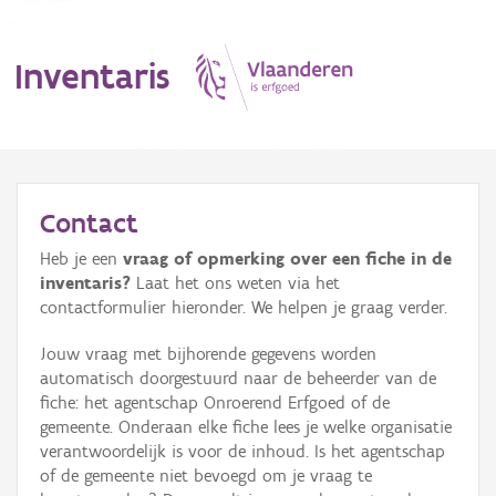
Inventaris
MENU
Contact
Heb je een
vraag of opmerking over een fiche in de
Erfgoedobject
inventaris?
Laat het ons weten via het
contactformulier hieronder. We helpen je graag verder.
Aanduidingsobject
Jouw vraag met bijhorende gegevens worden
Waarneming
automatisch doorgestuurd naar de beheerder van de
fiche: het agentschap Onroerend Erfgoed of de
Thema
gemeente. Onderaan elke fiche lees je welke organisatie
verantwoordelijk is voor de inhoud. Is het agentschap
Gebeurtenis
of de gemeente niet bevoegd om je vraag te