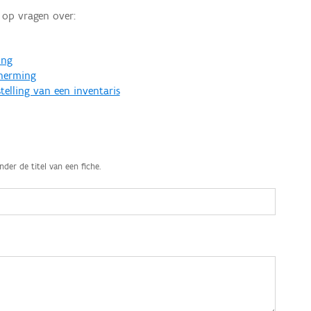
op vragen over:
ing
cherming
telling van een inventaris
nder de titel van een fiche.