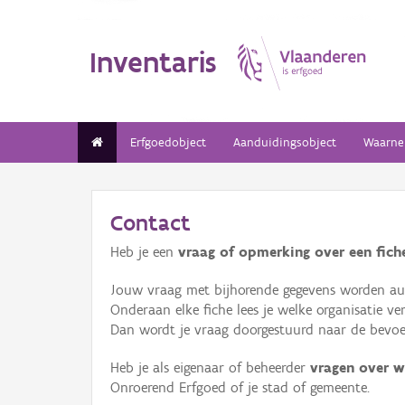
Inventaris
Erfgoedobject
Aanduidingsobject
Waarne
Contact
Heb je een
vraag of opmerking over een fiche
Jouw vraag met bijhorende gegevens worden aut
Onderaan elke fiche lees je welke organisatie 
Dan wordt je vraag doorgestuurd naar de bevoeg
Heb je als eigenaar of beheerder
vragen over w
Onroerend Erfgoed of je stad of gemeente.