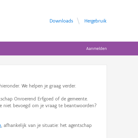
Downloads
Hergebruik
Aanmelden
ieronder. We helpen je graag verder.
tschap Onroerend Erfgoed of de gemeente.
ente niet bevoegd om je vraag te beantwoorden?
n
, afhankelijk van je situatie: het agentschap