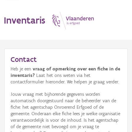
Inventaris
MENU
Contact
Heb je een
vraag of opmerking over een fiche in de
Erfgoedobject
inventaris?
Laat het ons weten via het
contactformulier hieronder. We helpen je graag verder.
Aanduidingsobject
Jouw vraag met bijhorende gegevens worden
Waarneming
automatisch doorgestuurd naar de beheerder van de
fiche: het agentschap Onroerend Erfgoed of de
Thema
gemeente. Onderaan elke fiche lees je welke organisatie
verantwoordelijk is voor de inhoud. Is het agentschap
Gebeurtenis
of de gemeente niet bevoegd om je vraag te