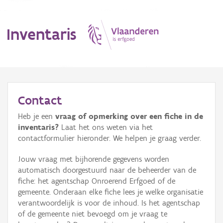
Inventaris
MENU
Contact
Heb je een
vraag of opmerking over een fiche in de
Erfgoedobject
inventaris?
Laat het ons weten via het
contactformulier hieronder. We helpen je graag verder.
Aanduidingsobject
Jouw vraag met bijhorende gegevens worden
Waarneming
automatisch doorgestuurd naar de beheerder van de
fiche: het agentschap Onroerend Erfgoed of de
Thema
gemeente. Onderaan elke fiche lees je welke organisatie
verantwoordelijk is voor de inhoud. Is het agentschap
Gebeurtenis
of de gemeente niet bevoegd om je vraag te