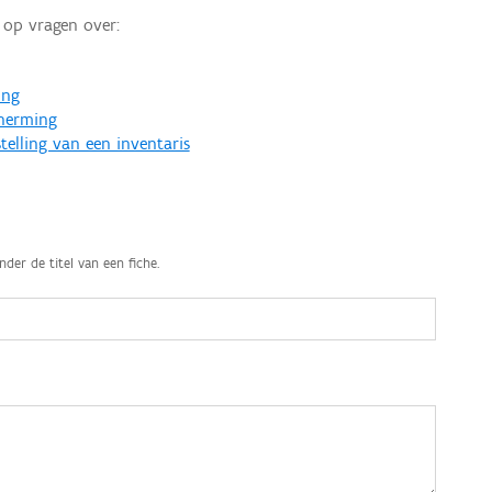
op vragen over:
ing
cherming
telling van een inventaris
nder de titel van een fiche.