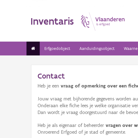
Inventaris
Erfgoedobject
Aanduidingsobject
Waarne
Contact
Heb je een
vraag of opmerking over een fiche
Jouw vraag met bijhorende gegevens worden aut
Onderaan elke fiche lees je welke organisatie 
Dan wordt je vraag doorgestuurd naar de bevoeg
Heb je als eigenaar of beheerder
vragen over w
Onroerend Erfgoed of je stad of gemeente.