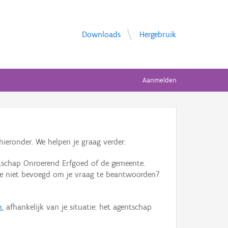
Downloads
Hergebruik
Aanmelden
ieronder. We helpen je graag verder.
tschap Onroerend Erfgoed of de gemeente.
ente niet bevoegd om je vraag te beantwoorden?
n
, afhankelijk van je situatie: het agentschap