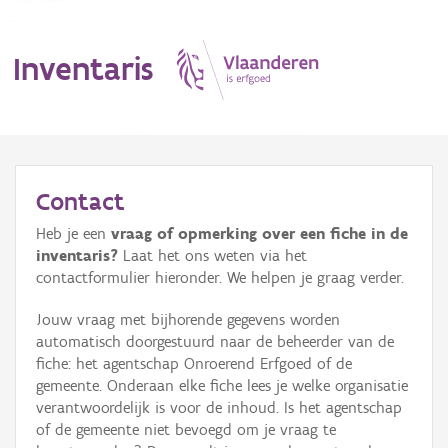
Inventaris
MENU
Contact
Heb je een
vraag of opmerking over een fiche in de
Erfgoedobject
inventaris?
Laat het ons weten via het
contactformulier hieronder. We helpen je graag verder.
Aanduidingsobject
Jouw vraag met bijhorende gegevens worden
Waarneming
automatisch doorgestuurd naar de beheerder van de
fiche: het agentschap Onroerend Erfgoed of de
Thema
gemeente. Onderaan elke fiche lees je welke organisatie
verantwoordelijk is voor de inhoud. Is het agentschap
Gebeurtenis
of de gemeente niet bevoegd om je vraag te