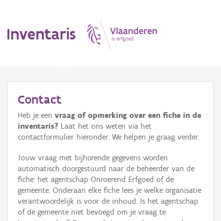
Inventaris
MENU
Contact
Heb je een
vraag of opmerking over een fiche in de
Erfgoedobject
inventaris?
Laat het ons weten via het
contactformulier hieronder. We helpen je graag verder.
Aanduidingsobject
Jouw vraag met bijhorende gegevens worden
Waarneming
automatisch doorgestuurd naar de beheerder van de
fiche: het agentschap Onroerend Erfgoed of de
Thema
gemeente. Onderaan elke fiche lees je welke organisatie
verantwoordelijk is voor de inhoud. Is het agentschap
Gebeurtenis
of de gemeente niet bevoegd om je vraag te