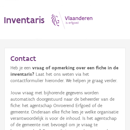
Inventaris
MENU
Contact
Heb je een
vraag of opmerking over een fiche in de
Erfgoedobject
inventaris?
Laat het ons weten via het
contactformulier hieronder. We helpen je graag verder.
Aanduidingsobject
Jouw vraag met bijhorende gegevens worden
Waarneming
automatisch doorgestuurd naar de beheerder van de
fiche: het agentschap Onroerend Erfgoed of de
Thema
gemeente. Onderaan elke fiche lees je welke organisatie
verantwoordelijk is voor de inhoud. Is het agentschap
Gebeurtenis
of de gemeente niet bevoegd om je vraag te