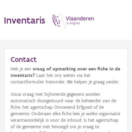
Inventaris
MENU
Contact
Heb je een
vraag of opmerking over een fiche in de
Erfgoedobject
inventaris?
Laat het ons weten via het
contactformulier hieronder. We helpen je graag verder.
Aanduidingsobject
Jouw vraag met bijhorende gegevens worden
Waarneming
automatisch doorgestuurd naar de beheerder van de
fiche: het agentschap Onroerend Erfgoed of de
Thema
gemeente. Onderaan elke fiche lees je welke organisatie
verantwoordelijk is voor de inhoud. Is het agentschap
Gebeurtenis
of de gemeente niet bevoegd om je vraag te