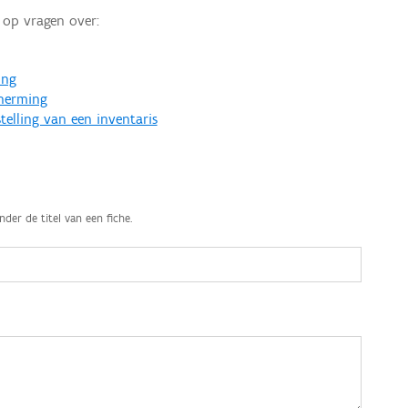
op vragen over:
ing
cherming
telling van een inventaris
nder de titel van een fiche.