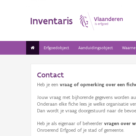
Inventaris
Erfgoedobject
Aanduidingsobject
Waarne
Contact
Heb je een
vraag of opmerking over een fiche
Jouw vraag met bijhorende gegevens worden aut
Onderaan elke fiche lees je welke organisatie 
Dan wordt je vraag doorgestuurd naar de bevoeg
Heb je als eigenaar of beheerder
vragen over w
Onroerend Erfgoed of je stad of gemeente.