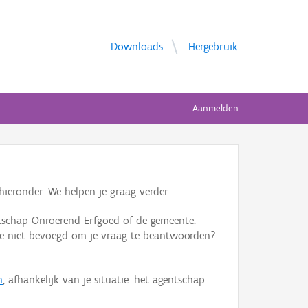
Downloads
Hergebruik
Aanmelden
ieronder. We helpen je graag verder.
tschap Onroerend Erfgoed of de gemeente.
ente niet bevoegd om je vraag te beantwoorden?
n
, afhankelijk van je situatie: het agentschap