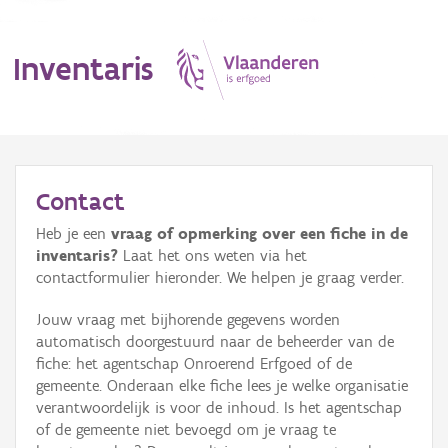
Inventaris
MENU
Contact
Heb je een
vraag of opmerking over een fiche in de
Erfgoedobject
inventaris?
Laat het ons weten via het
contactformulier hieronder. We helpen je graag verder.
Aanduidingsobject
Jouw vraag met bijhorende gegevens worden
Waarneming
automatisch doorgestuurd naar de beheerder van de
fiche: het agentschap Onroerend Erfgoed of de
Thema
gemeente. Onderaan elke fiche lees je welke organisatie
verantwoordelijk is voor de inhoud. Is het agentschap
Gebeurtenis
of de gemeente niet bevoegd om je vraag te