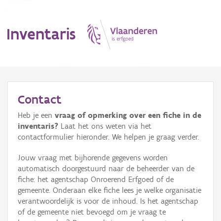
Inventaris
MENU
Contact
Heb je een
vraag of opmerking over een fiche in de
Erfgoedobject
inventaris?
Laat het ons weten via het
contactformulier hieronder. We helpen je graag verder.
Aanduidingsobject
Jouw vraag met bijhorende gegevens worden
Waarneming
automatisch doorgestuurd naar de beheerder van de
fiche: het agentschap Onroerend Erfgoed of de
Thema
gemeente. Onderaan elke fiche lees je welke organisatie
verantwoordelijk is voor de inhoud. Is het agentschap
Gebeurtenis
of de gemeente niet bevoegd om je vraag te