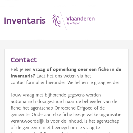
Inventaris
MENU
Contact
Heb je een
vraag of opmerking over een fiche in de
Erfgoedobject
inventaris?
Laat het ons weten via het
contactformulier hieronder. We helpen je graag verder.
Aanduidingsobject
Jouw vraag met bijhorende gegevens worden
Waarneming
automatisch doorgestuurd naar de beheerder van de
fiche: het agentschap Onroerend Erfgoed of de
Thema
gemeente. Onderaan elke fiche lees je welke organisatie
verantwoordelijk is voor de inhoud. Is het agentschap
Gebeurtenis
of de gemeente niet bevoegd om je vraag te